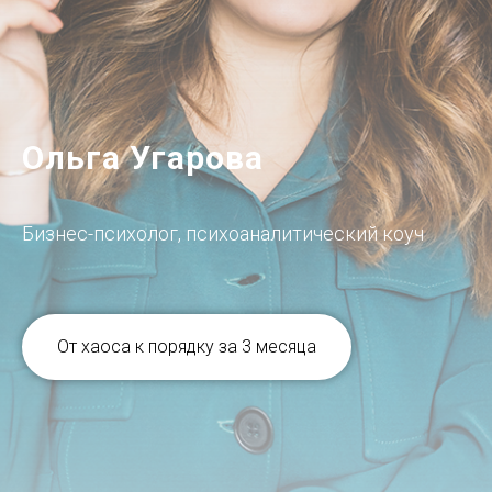
Ольга Угарова
Бизнес-психолог, психоаналитический коуч
От хаоса к порядку за 3 месяца