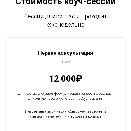
Стоимость коуч-сессий
Сессия длится час и проходит
еженедельно
Первая консультация
1 час
12 000₽
Для тех, кто уже умеет формулировать запрос, но ощущает
конкретную проблему, которая требует решения.
В итоге:
анализ ситуации, обнаружение источника
«затыка», намечаем пути выхода из кризиса