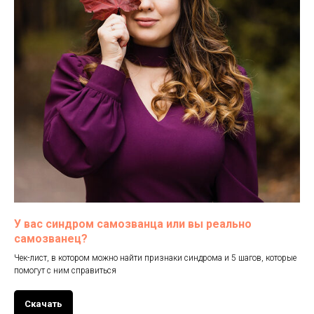
У вас синдром самозванца или вы реально
самозванец?
Чек-лист, в котором можно найти признаки синдрома и 5 шагов, которые
помогут с ним справиться
Скачать