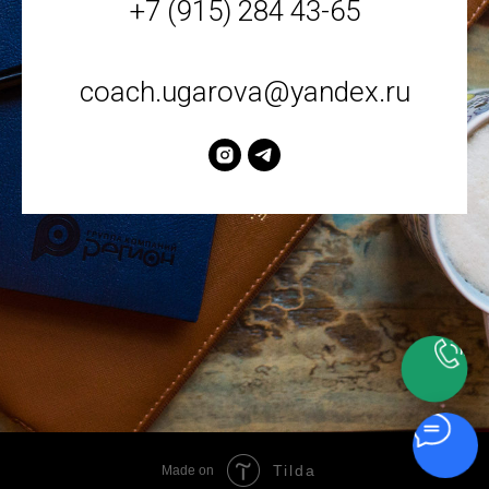
+7 (915) 284 43-65
coach.ugarova@yandex.ru
Tilda
Made on