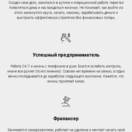
Создал свое дело, закопался в рутине и операционной работе, перестал
появляться дома и наслаждаться жизнью. Не понимает, как выйти из
этого замкнутого круга, начать, наконец, зарабатывать деньги и
выстроить эффективную стратегию без финансовых потерь.
Успешный предприниматель
Работа 24/7 и жизнь с телефоном в руке. Боится ослабить контроль,
иначе все рухнет (по его мнению). Совсем нет времени на семью, а отдых
вечно откладывается до заработка следующего миллиона. Кажется, что
жизнь пролетает мимо.
Фрилансер
Занимается саморазвитием, работает на удаленке и мечтает начать свой