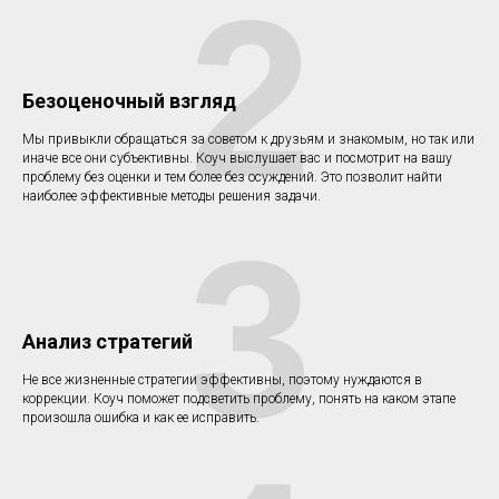
2
Безоценочный взгляд
Мы привыкли обращаться за советом к друзьям и знакомым, но так или
иначе все они субъективны. Коуч выслушает вас и посмотрит на вашу
проблему без оценки и тем более без осуждений. Это позволит найти
наиболее эффективные методы решения задачи.
3
Анализ стратегий
Не все жизненные стратегии эффективны, поэтому нуждаются в
коррекции. Коуч поможет подсветить проблему, понять на каком этапе
произошла ошибка и как ее исправить.