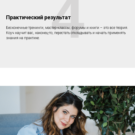
4
Практический результат
Бесконечные тренинги, мастер-классы, форумы и книги – это все теория.
Коуч научит вас, наконец-то, перестать откладывать и начать применять
знания на практике.