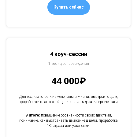
Купить сейчас
4 коуч-сессии
1 месяц сопровождения
44 000₽
Для тех, кто готов к изменениям в жизни: выстроить цель,
проработать план к этой цели и начать делать первые шаги.
В итоге:
повышение осознанности своих действий,
понимание, как выстраивать движение ц цели, проработка
1-2 страха или установки.