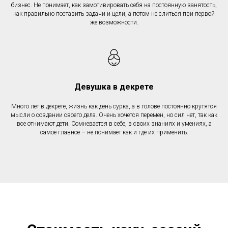
бизнес. Не понимает, как замотивировать себя на постоянную занятость,
как правильно поставить задачи и цели, а потом не слиться при первой
же возможности.
Девушка в декрете
Много лет в декрете, жизнь как день сурка, а в голове постоянно крутятся
мысли о создании своего дела. Очень хочется перемен, но сил нет, так как
все отнимают дети. Сомневается в себе, в своих знаниях и умениях, а
самое главное – не понимает как и где их применить.